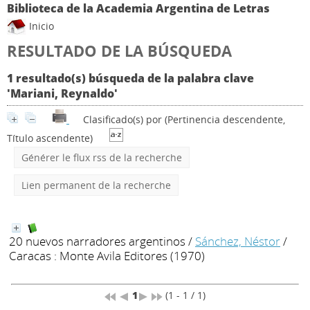
Biblioteca de la Academia Argentina de Letras
Inicio
RESULTADO DE LA BÚSQUEDA
1 resultado(s) búsqueda de la palabra clave
'Mariani, Reynaldo'
Clasificado(s) por
(Pertinencia descendente,
Título ascendente)
Générer le flux rss de la recherche
Lien permanent de la recherche
20 nuevos narradores argentinos
/
Sánchez, Néstor
/
Caracas : Monte Avila Editores (1970)
1
(1 - 1 / 1)