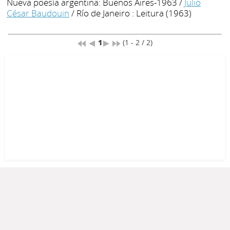
Nueva poesía argentina: Buenos Aires-1963
/
Julio
César Baudouin
/ Río de Janeiro : Leitura (1963)
1
(1 - 2 / 2)