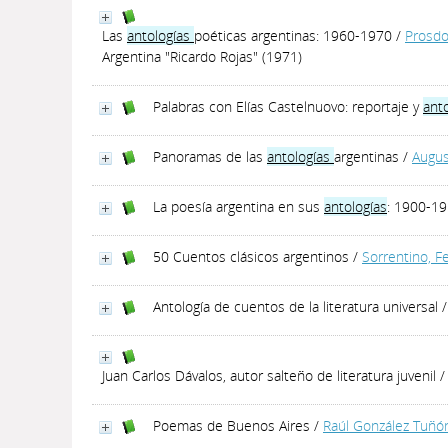
Las
antologías
poéticas argentinas: 1960-1970
/
Prosdo
Argentina "Ricardo Rojas" (1971)
Palabras con Elías Castelnuovo: reportaje y
ant
Panoramas de las
antologías
argentinas
/
Augus
La poesía argentina en sus
antologías
: 1900-19
50 Cuentos clásicos argentinos
/
Sorrentino, F
Antología de cuentos de la literatura universal
Juan Carlos Dávalos, autor salteño de literatura juvenil
Poemas de Buenos Aires
/
Raúl González Tuñó