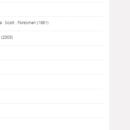
ta : Scott : Foresman (1961)
 (2003)