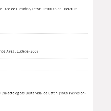
ultad de Filosofía y Letras, Instituto de Literatura
nos Aires : Eudeba (2009)
s Dialectológicas Berta Vidal de Battini (1989 impresíon)