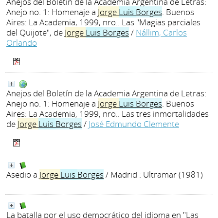
Anejos del Boletín de la Academia Argentina de Letras:
Anejo no. 1: Homenaje a
Jorge
Luis
Borges
. Buenos
Aires: La Academia, 1999, nro.. Las "Magias parciales
del Quijote", de
Jorge
Luis
Borges
/
Nállim, Carlos
Orlando
Anejos del Boletín de la Academia Argentina de Letras:
Anejo no. 1: Homenaje a
Jorge
Luis
Borges
. Buenos
Aires: La Academia, 1999, nro.. Las tres inmortalidades
de
Jorge
Luis
Borges
/
José Edmundo Clemente
Asedio a
Jorge
Luis
Borges
/ Madrid : Ultramar (1981)
La batalla por el uso democrático del idioma en "Las