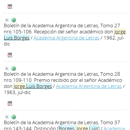
Boletín de la Academia Argentina de Letras, Tomo 27
nro.105-106. Recepción del señor académico don
Jorge
Luis
Borges
/
Academia Argentina de Letras
/ 1962, jul-
dic
Boletín de la Academia Argentina de Letras, Tomo 28
nro.109-110. Premio recibido por el señor Académico
don
Jorge
Luis
Borges
/
Academia Argentina de Letras
/
1963, jul-dic
Boletín de la Academia Argentina de Letras, Tomo 37
nro.143-144. Distinción [
Borges
,
Jorge
Luis
]
/
Academia