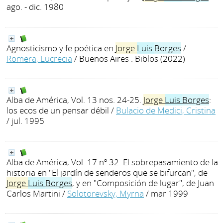
ago. - dic. 1980
Agnosticismo y fe poética en
Jorge
Luis
Borges
/
Romera, Lucrecia
/ Buenos Aires : Biblos (2022)
Alba de América, Vol. 13 nos. 24-25.
Jorge
Luis
Borges
:
los ecos de un pensar débil
/
Bulacio de Medici, Cristina
/ jul. 1995
Alba de América, Vol. 17 nº 32. El sobrepasamiento de la
historia en "El jardín de senderos que se bifurcan", de
Jorge
Luis
Borges
, y en "Composición de lugar", de Juan
Carlos Martini
/
Solotorevsky, Myrna
/ mar 1999