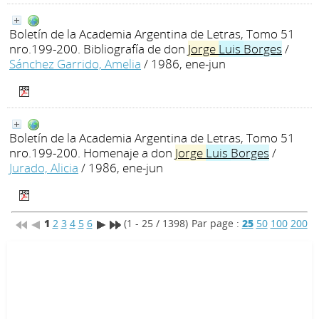
Boletín de la Academia Argentina de Letras, Tomo 51
nro.199-200. Bibliografía de don
Jorge
Luis
Borges
/
Sánchez Garrido, Amelia
/ 1986, ene-jun
Boletín de la Academia Argentina de Letras, Tomo 51
nro.199-200. Homenaje a don
Jorge
Luis
Borges
/
Jurado, Alicia
/ 1986, ene-jun
1
2
3
4
5
6
(1 - 25 / 1398)
Par page :
25
50
100
200