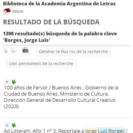
Biblioteca de la Academia Argentina de Letras
Inicio
RESULTADO DE LA BÚSQUEDA
1398 resultado(s) búsqueda de la palabra clave
'Borges, Jorge Luis'
Générer le flux rss de la recherche
Lien permanent de la recherche
100 años de Fervor
/ Buenos Aires : Gobierno de la
Ciudad de Buenos Aires. Ministerio de Cultura,
Dirección General de Desarrollo Cultural Creativo
(2023)
Ad Litteram, Año 1 nº 3. Reportaje a
Jorge
Luis
Borges
/