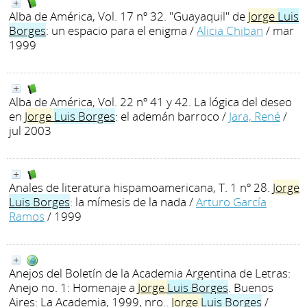
Alba de América, Vol. 17 nº 32. "Guayaquil" de
Jorge
Luis
Borges
: un espacio para el enigma
/
Alicia Chiban
/ mar
1999
Alba de América, Vol. 22 nº 41 y 42. La lógica del deseo
en
Jorge
Luis
Borges
: el ademán barroco
/
Jara, René
/
jul 2003
Anales de literatura hispamoamericana, T. 1 nº 28.
Jorge
Luis
Borges
: la mímesis de la nada
/
Arturo García
Ramos
/ 1999
Anejos del Boletín de la Academia Argentina de Letras:
Anejo no. 1: Homenaje a
Jorge
Luis
Borges
. Buenos
Aires: La Academia, 1999, nro..
Jorge
Luis
Borges
/