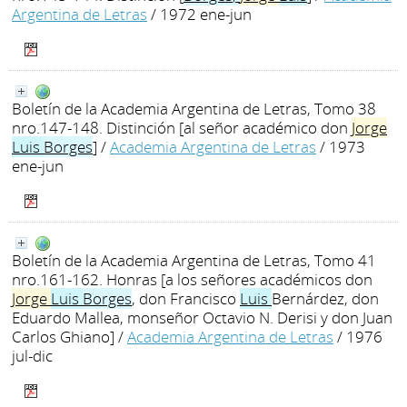
Argentina de Letras
/ 1972 ene-jun
Boletín de la Academia Argentina de Letras, Tomo 38
nro.147-148. Distinción [al señor académico don
Jorge
Luis
Borges
]
/
Academia Argentina de Letras
/ 1973
ene-jun
Boletín de la Academia Argentina de Letras, Tomo 41
nro.161-162. Honras [a los señores académicos don
Jorge
Luis
Borges
, don Francisco
Luis
Bernárdez, don
Eduardo Mallea, monseñor Octavio N. Derisi y don Juan
Carlos Ghiano]
/
Academia Argentina de Letras
/ 1976
jul-dic