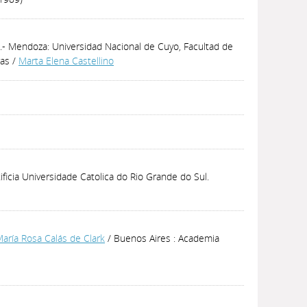
as.- Mendoza: Universidad Nacional de Cuyo, Facultad de
ras
/
Marta Elena Castellino
ficia Universidade Catolica do Rio Grande do Sul.
aría Rosa Calás de Clark
/ Buenos Aires : Academia