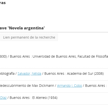
ras
lave 'Novela argentina'
Lien permanent de la recherche
1930)
/ Buenos Aires : Universidad de Buenos Aires, Facultad de Filosofía
ibliografía
/
Salvador, Nélida
/ Buenos Aires : Academia del Sur (2006)
 Redescubrimiento de Max Dickmann
/
Armando J. Cobo
/ Buenos Aires :
Díaz
/ Buenos Aires : El Ateneo (1934)