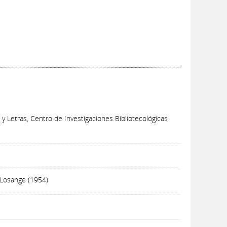
 y Letras, Centro de Investigaciones Bibliotecológicas
 Losange (1954)