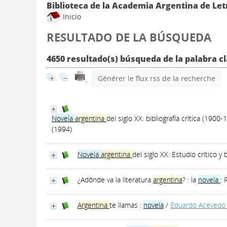
Biblioteca de la Academia Argentina de Let
Inicio
RESULTADO DE LA BÚSQUEDA
4650 resultado(s) búsqueda de la palabra c
Générer le flux rss de la recherche
Novela
argentina
del siglo XX: bibliografía crítica (1900-
(1994)
Novela
argentina
del siglo XX: Estudio crítico y b
¿Adónde va la literatura
argentina
? : la
novela
:
Argentina
te llamas :
novela
/
Eduardo Acevedo 