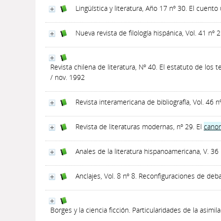
Lingüística y literatura, Año 17 nº 30. El cuento
Nueva revista de filología hispánica, Vol. 41 nº
Revista chilena de literatura, Nº 40. El estatuto de los t
/ nov. 1992
Revista interamericana de bibliografía, Vol. 46 
Revista de literaturas modernas, nº 29. El
cano
Anales de la literatura hispanoamericana, V. 36
Anclajes, Vol. 8 nº 8. Reconfiguraciones de de
Borges y la ciencia ficción. Particularidades de la asimi