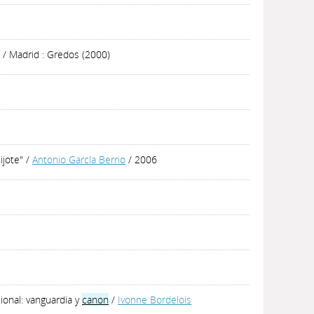
/ Madrid : Gredos (2000)
ijote"
/
Antonio García Berrio
/ 2006
cional: vanguardia y
canon
/
Ivonne Bordelois