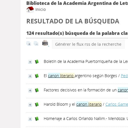
Biblioteca de la Academia Argentina de Let
Inicio
RESULTADO DE LA BÚSQUEDA
124 resultado(s) búsqueda de la palabra cla
Générer le flux rss de la recherche
Boletín de la Academia Puertorriqueña de la Len
El
canon
literario
argentino según Borges
/
Ped
Factores decisivos en la formación de un
cano
Harold Bloom y el
canon
literario
/
Carlos Game
Homenaje a Carlos Orlando Nallim.- Mendoza: U