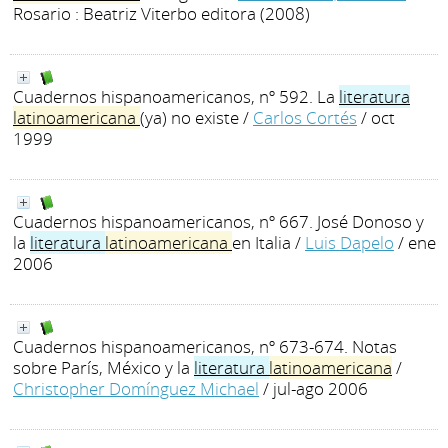
Rosario : Beatriz Viterbo editora (2008)
Cuadernos hispanoamericanos, nº 592. La
literatura
latinoamericana
(ya) no existe
/
Carlos Cortés
/ oct
1999
Cuadernos hispanoamericanos, nº 667. José Donoso y
la
literatura
latinoamericana
en Italia
/
Luis Dapelo
/ ene
2006
Cuadernos hispanoamericanos, nº 673-674. Notas
sobre París, México y la
literatura
latinoamericana
/
Christopher Domínguez Michael
/ jul-ago 2006