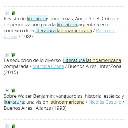
Revista de
literatura
s modernas, Anejo 5 t. 3. Criterios
de periodización para la
literatura
argentina en el
contexto de la
literatura
latinoamericana
/
Palermo,
Zulma
/ 1989
La seducción de lo diverso.
Literatura
latinoamericana
comparada
/
Marcela Croce
/ Buenos Aires : InterZona
(2015)
Sobre Walter Benjamin: vanguardias, historia, estética y
literatura
; una visión
latinoamericana
/
Nicolás Casullo
/
Buenos Aires : Alianza (1993)