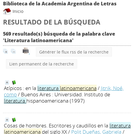
Biblioteca de la Academia Argentina de Letras
Inicio
RESULTADO DE LA BÚSQUEDA
569 resultado(s) búsqueda de la palabra clave
'Literatura latinoamericana'
Générer le flux rss de la recherche
Lien permanent de la recherche
Atípicos : en la
literatura
latinoamericana
/
Jitrik, Noé,
comp
/ Buenos Aires : Universidad. Instituto de
literatura
hispanoamericana (1997)
Cosas de hombres. Escritores y caudillos en la
literatura
latinoamericana
del siglo XX
/
Polit Dueñas, Gabriela
/