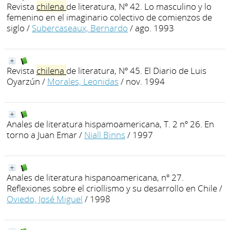
Revista
chilena
de literatura, Nº 42. Lo masculino y lo
femenino en el imaginario colectivo de comienzos de
siglo
/
Subercaseaux, Bernardo
/ ago. 1993
Revista
chilena
de literatura, Nº 45. El Diario de Luis
Oyarzún
/
Morales, Leonidas
/ nov. 1994
Anales de literatura hispamoamericana, T. 2 nº 26. En
torno a Juan Emar
/
Niall Binns
/ 1997
Anales de literatura hispanoamericana, nº 27.
Reflexiones sobre el criollismo y su desarrollo en Chile
/
Oviedo, José Miguel
/ 1998