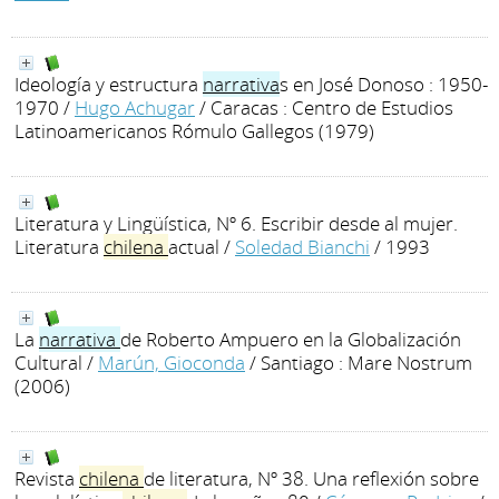
Ideología y estructura
narrativa
s en José Donoso : 1950-
1970
/
Hugo Achugar
/ Caracas : Centro de Estudios
Latinoamericanos Rómulo Gallegos (1979)
Literatura y Lingüística, Nº 6. Escribir desde al mujer.
Literatura
chilena
actual
/
Soledad Bianchi
/ 1993
La
narrativa
de Roberto Ampuero en la Globalización
Cultural
/
Marún, Gioconda
/ Santiago : Mare Nostrum
(2006)
Revista
chilena
de literatura, Nº 38. Una reflexión sobre