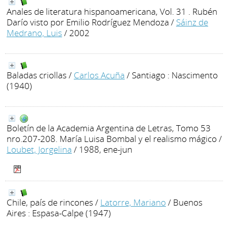
Anales de literatura hispanoamericana, Vol. 31 . Rubén
Darío visto por Emilio Rodríguez Mendoza
/
Sáinz de
Medrano, Luis
/ 2002
Baladas criollas
/
Carlos Acuña
/ Santiago : Nascimento
(1940)
Boletín de la Academia Argentina de Letras, Tomo 53
nro.207-208. María Luisa Bombal y el realismo mágico
/
Loubet, Jorgelina
/ 1988, ene-jun
Chile, país de rincones
/
Latorre, Mariano
/ Buenos
Aires : Espasa-Calpe (1947)