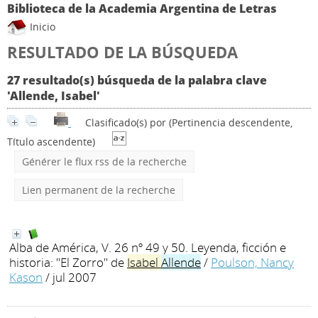
Biblioteca de la Academia Argentina de Letras
Inicio
RESULTADO DE LA BÚSQUEDA
27 resultado(s) búsqueda de la palabra clave
'Allende, Isabel'
Clasificado(s) por
(Pertinencia descendente,
Título ascendente)
Générer le flux rss de la recherche
Lien permanent de la recherche
Alba de América, V. 26 nº 49 y 50. Leyenda, ficción e
historia: "El Zorro" de
Isabel
Allende
/
Poulson, Nancy
Kason
/ jul 2007