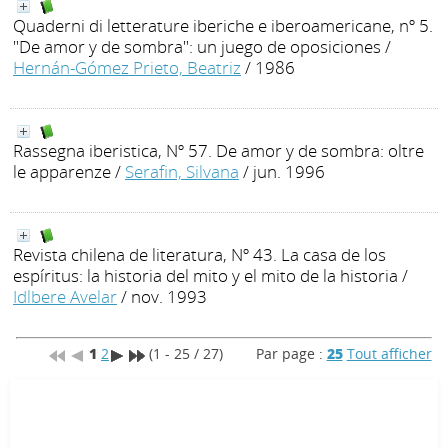
Quaderni di letterature iberiche e iberoamericane, nº 5.
"De amor y de sombra": un juego de oposiciones
/
Hernán-Gómez Prieto, Beatriz
/ 1986
Rassegna iberistica, Nº 57. De amor y de sombra: oltre
le apparenze
/
Serafin, Silvana
/ jun. 1996
Revista chilena de literatura, Nº 43. La casa de los
espíritus: la historia del mito y el mito de la historia
/
Idlbere Avelar
/ nov. 1993
1
2
(1 - 25 / 27)
Par page :
25
Tout afficher