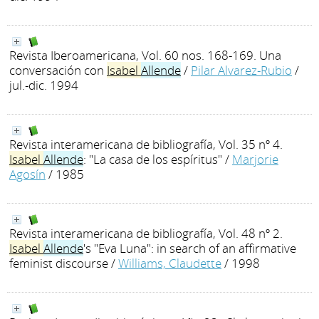
Revista Iberoamericana, Vol. 60 nos. 168-169. Una
conversación con
Isabel
Allende
/
Pilar Alvarez-Rubio
/
jul.-dic. 1994
Revista interamericana de bibliografía, Vol. 35 nº 4.
Isabel
Allende
: "La casa de los espíritus"
/
Marjorie
Agosín
/ 1985
Revista interamericana de bibliografía, Vol. 48 nº 2.
Isabel
Allende
's "Eva Luna": in search of an affirmative
feminist discourse
/
Williams, Claudette
/ 1998