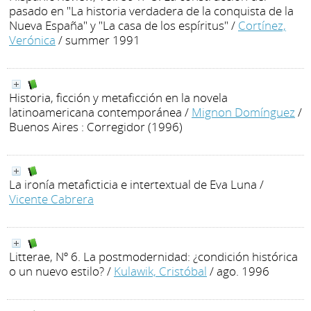
pasado en "La historia verdadera de la conquista de la
Nueva España" y "La casa de los espíritus"
/
Cortínez,
Verónica
/ summer 1991
Historia, ficción y metaficción en la novela
latinoamericana contemporánea
/
Mignon Domínguez
/
Buenos Aires : Corregidor (1996)
La ironía metaficticia e intertextual de Eva Luna
/
Vicente Cabrera
Litterae, Nº 6. La postmodernidad: ¿condición histórica
o un nuevo estilo?
/
Kulawik, Cristóbal
/ ago. 1996