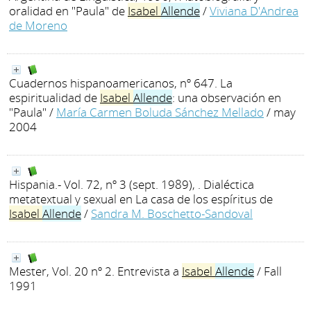
oralidad en "Paula" de
Isabel
Allende
/
Viviana D'Andrea
de Moreno
Cuadernos hispanoamericanos, nº 647. La
espiritualidad de
Isabel
Allende
: una observación en
"Paula"
/
María Carmen Boluda Sánchez Mellado
/ may
2004
Hispania.- Vol. 72, nº 3 (sept. 1989), . Dialéctica
metatextual y sexual en La casa de los espíritus de
Isabel
Allende
/
Sandra M. Boschetto-Sandoval
Mester, Vol. 20 nº 2. Entrevista a
Isabel
Allende
/ Fall
1991