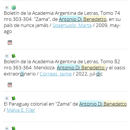
Boletín de la Academia Argentina de Letras, Tomo 74
nro.303-304. "Zama", de
Antonio
Di
Benedetto
, en su
país de nunca jamás
/
Spagnuolo, Marta
/ 2009, may-
ago
Boletín de la Academia Argentina de Letras, Tomo 82
nro.363-364. Mendoza:
Antonio
Di
Benedetto
y el oasis
extraor
di
nario
/
Correas, Jaime
/ 2022, jul-
di
c
El Paraguay colonial en "Zama" de
Antonio
Di
Benedetto
/
Malva E. Filer