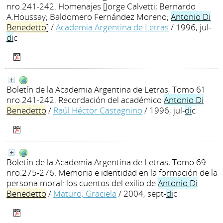
nro.241-242. Homenajes [Jorge Calvetti; Bernardo
A.Houssay; Baldomero Fernández Moreno;
Antonio
Di
Benedetto
]
/
Academia Argentina de Letras
/ 1996, jul-
di
c
Boletín de la Academia Argentina de Letras, Tomo 61
nro.241-242. Recordación del académico
Antonio
Di
Benedetto
/
Raúl Héctor Castagnino
/ 1996, jul-
di
c
Boletín de la Academia Argentina de Letras, Tomo 69
nro.275-276. Memoria e identidad en la formación de la
persona moral: los cuentos del exilio de
Antonio
Di
Benedetto
/
Maturo, Graciela
/ 2004, sept-
di
c