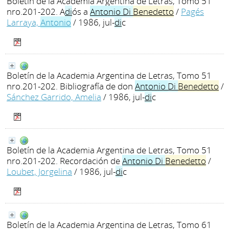
Boletín de la Academia Argentina de Letras, Tomo 51
nro.201-202. A
di
ós a
Antonio
Di
Benedetto
/
Pagés
Larraya,
Antonio
/ 1986, jul-
di
c
Boletín de la Academia Argentina de Letras, Tomo 51
nro.201-202. Bibliografía de don
Antonio
Di
Benedetto
/
Sánchez Garrido, Amelia
/ 1986, jul-
di
c
Boletín de la Academia Argentina de Letras, Tomo 51
nro.201-202. Recordación de
Antonio
Di
Benedetto
/
Loubet, Jorgelina
/ 1986, jul-
di
c
Boletín de la Academia Argentina de Letras, Tomo 61