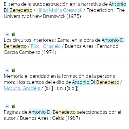
El tema de la autodestrucción en la narrativa de
Antonio
Di
Benedetto
/
Hilda Moira Creswick
/ Frederiction : The
University of New Brunswick (1975)
Los circuitos interiores : Zama, en la obra de
Antonio
Di
Benedetto
/
Ricci, Graciela
/ Buenos Aires : Fernando
García Cambeiro (1974)
Memoria e identidad en la formación de la persona
moral: los cuentos del exilio de
Antonio
Di
Benedetto
/
Maturo, Graciela
/ [s.l.] : s.n. ([s.d.])
Páginas de
Antonio
Di
Benedetto
seleccionadas por el
autor
/ Buenos Aires : Celtia (1987)