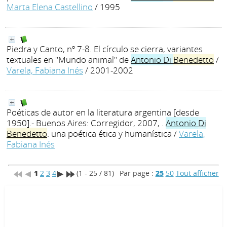
Marta Elena Castellino
/ 1995
Piedra y Canto, nº 7-8. El círculo se cierra, variantes
textuales en "Mundo animal" de
Antonio
Di
Benedetto
/
Varela, Fabiana Inés
/ 2001-2002
Poéticas de autor en la literatura argentina [desde
1950].- Buenos Aires: Corregidor, 2007, .
Antonio
Di
Benedetto
: una poética ética y humanística
/
Varela,
Fabiana Inés
1
2
3
4
(1 - 25 / 81)
Par page :
25
50
Tout afficher