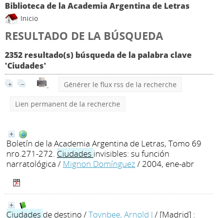
Biblioteca de la Academia Argentina de Letras
Inicio
RESULTADO DE LA BÚSQUEDA
2352 resultado(s) búsqueda de la palabra clave
'Ciudades'
Générer le flux rss de la recherche
Lien permanent de la recherche
Boletín de la Academia Argentina de Letras, Tomo 69
nro.271-272.
Ciudades
invisibles: su función
narratológica
/
Mignon Domínguez
/ 2004, ene-abr
Ciudades
de destino
/
Toynbee, Arnold J
/ [Madrid] :