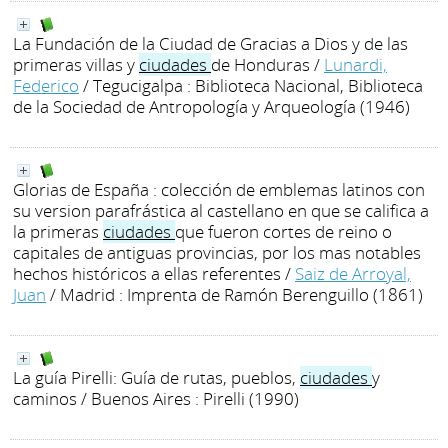
La Fundación de la Ciudad de Gracias a Dios y de las
primeras villas y
ciudades
de Honduras
/
Lunardi,
Federico
/ Tegucigalpa : Biblioteca Nacional, Biblioteca
de la Sociedad de Antropología y Arqueología (1946)
Glorias de España : colección de emblemas latinos con
su version parafrástica al castellano en que se califica a
la primeras
ciudades
que fueron cortes de reino o
capitales de antiguas provincias, por los mas notables
hechos históricos a ellas referentes
/
Saiz de Arroyal,
Juan
/ Madrid : Imprenta de Ramón Berenguillo (1861)
La guía Pirelli: Guía de rutas, pueblos,
ciudades
y
caminos
/ Buenos Aires : Pirelli (1990)