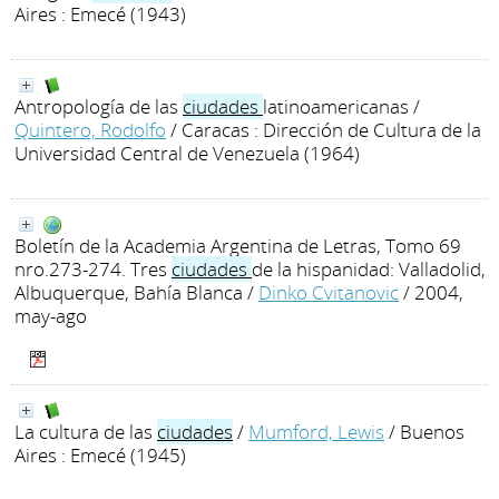
Aires : Emecé (1943)
Antropología de las
ciudades
latinoamericanas
/
Quintero, Rodolfo
/ Caracas : Dirección de Cultura de la
Universidad Central de Venezuela (1964)
Boletín de la Academia Argentina de Letras, Tomo 69
nro.273-274. Tres
ciudades
de la hispanidad: Valladolid,
Albuquerque, Bahía Blanca
/
Dinko Cvitanovic
/ 2004,
may-ago
La cultura de las
ciudades
/
Mumford, Lewis
/ Buenos
Aires : Emecé (1945)