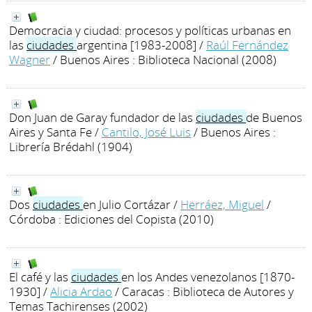
Democracia y ciudad: procesos y políticas urbanas en
las
ciudades
argentina [1983-2008]
/
Raúl Fernández
Wagner
/ Buenos Aires : Biblioteca Nacional (2008)
Don Juan de Garay fundador de las
ciudades
de Buenos
Aires y Santa Fe
/
Cantilo, José Luis
/ Buenos Aires :
Librería Brédahl (1904)
Dos
ciudades
en Julio Cortázar
/
Herráez, Miguel
/
Córdoba : Ediciones del Copista (2010)
El café y las
ciudades
en los Andes venezolanos [1870-
1930]
/
Alicia Ardao
/ Caracas : Biblioteca de Autores y
Temas Tachirenses (2002)