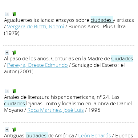
Aguafuertes italianas: ensayos sobre
ciudades
y artistas
/
Vergara de Bietti, Noemí
/ Buenos Aires : Plus Ultra
(1979)
Al paso de los años. Centurias en la Madre de
Ciudades
/
Pereyra, Oreste Edmundo
/ Santiago del Estero : el
autor (2001)
Anales de literatura hispanoamericana, nº 24. Las
ciudades
lejanas : mito y localismo en la obra de Daniel
Moyano
/
Roca Martínez, José Luis
/ 1995
Antiguas
ciudades
de América
/
León Benarós
/ Buenos