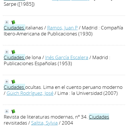
Sarpe ([1985])
Ciudades
italianas
/
Ramos, Juan P
/ Madrid : Compañía
Ibero-Americana de Publicaciones (1930)
Ciudades
de lona
/
Inés García Escalera
/ Madrid :
Publicaciones Españolas (1953)
Ciudades
ocultas. Lima en el cuento peruano moderno
/
Güich Rodríguez, José
/ Lima : la Universidad (2007)
Revista de literaturas modernas, nº 34.
Ciudades
revisitadas
/
Saítta, Sylvia
/ 2004