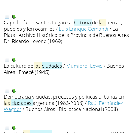
Capellanía de Santos Lugares :
historia
de
las
tierras,
pueblos y ferrocarriles
/
Luis Enrique Comandi
/ La
Plata : Archivo Histórico de la Provincia de Buenos Aires
Dr. Ricardo Levene (1969)
La cultura de
las
ciudades
/
Mumford, Lewis
/ Buenos
Aires : Emecé (1945)
Democracia y ciudad: procesos y políticas urbanas en
las
ciudades
argentina [1983-2008]
/
Raúl Fernández
Wagner
/ Buenos Aires : Biblioteca Nacional (2008)