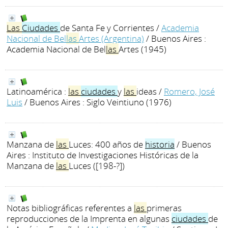
Las
Ciudades
de Santa Fe y Corrientes
/
Academia
Nacional de Bel
las
Artes (Argentina)
/ Buenos Aires :
Academia Nacional de Bel
las
Artes (1945)
Latinoamérica :
las
ciudades
y
las
ideas
/
Romero, José
Luis
/ Buenos Aires : Siglo Veintiuno (1976)
Manzana de
las
Luces: 400 años de
historia
/ Buenos
Aires : Instituto de Investigaciones Históricas de la
Manzana de
las
Luces ([198-?])
Notas bibliográficas referentes a
las
primeras
reproducciones de la Imprenta en algunas
ciudades
de