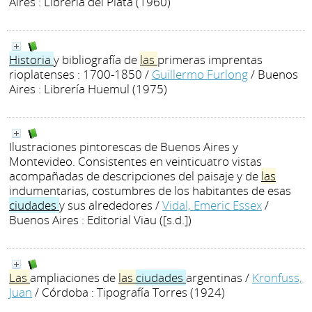
Aires : Librería del Plata (1960)
Historia
y bibliografía de
las
primeras imprentas
rioplatenses : 1700-1850
/
Guillermo Furlong
/ Buenos
Aires : Librería Huemul (1975)
Ilustraciones pintorescas de Buenos Aires y
Montevideo. Consistentes en veinticuatro vistas
acompañadas de descripciones del paisaje y de
las
indumentarias, costumbres de los habitantes de esas
ciudades
y sus alrededores
/
Vidal, Emeric Essex
/
Buenos Aires : Editorial Viau ([s.d.])
Las
ampliaciones de
las
ciudades
argentinas
/
Kronfuss,
Juan
/ Córdoba : Tipografía Torres (1924)