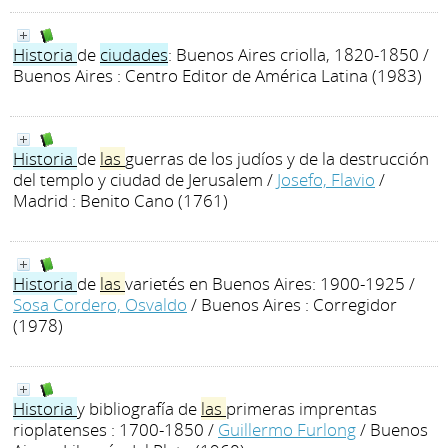
Historia
de
ciudades
: Buenos Aires criolla, 1820-1850
/
Buenos Aires : Centro Editor de América Latina (1983)
Historia
de
las
guerras de los judíos y de la destrucción
del templo y ciudad de Jerusalem
/
Josefo, Flavio
/
Madrid : Benito Cano (1761)
Historia
de
las
varietés en Buenos Aires: 1900-1925
/
Sosa Cordero, Osvaldo
/ Buenos Aires : Corregidor
(1978)
Historia
y bibliografía de
las
primeras imprentas
rioplatenses : 1700-1850
/
Guillermo Furlong
/ Buenos