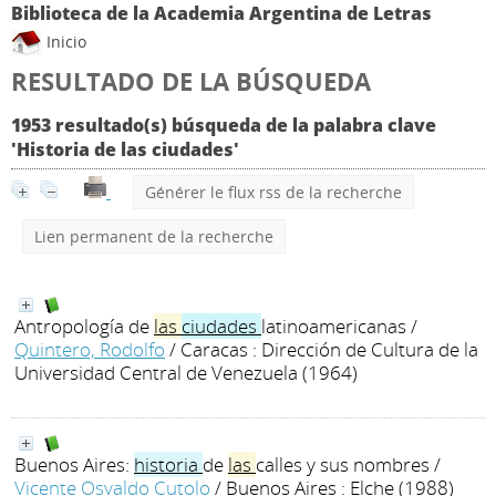
Biblioteca de la Academia Argentina de Letras
Inicio
RESULTADO DE LA BÚSQUEDA
1953 resultado(s) búsqueda de la palabra clave
'Historia de las ciudades'
Générer le flux rss de la recherche
Lien permanent de la recherche
Antropología de
las
ciudades
latinoamericanas
/
Quintero, Rodolfo
/ Caracas : Dirección de Cultura de la
Universidad Central de Venezuela (1964)
Buenos Aires:
historia
de
las
calles y sus nombres
/
Vicente Osvaldo Cutolo
/ Buenos Aires : Elche (1988)