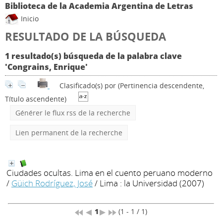
Biblioteca de la Academia Argentina de Letras
Inicio
RESULTADO DE LA BÚSQUEDA
1 resultado(s) búsqueda de la palabra clave
'Congrains, Enrique'
Clasificado(s) por
(Pertinencia descendente,
Título ascendente)
Générer le flux rss de la recherche
Lien permanent de la recherche
Ciudades ocultas. Lima en el cuento peruano moderno
/
Güich Rodríguez, José
/ Lima : la Universidad (2007)
1
(1 - 1 / 1)