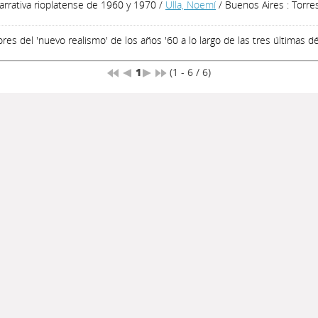
 narrativa rioplatense de 1960 y 1970
/
Ulla, Noemí
/ Buenos Aires : Torre
ores del 'nuevo realismo' de los años '60 a lo largo de las tres últimas 
1
(1 - 6 / 6)