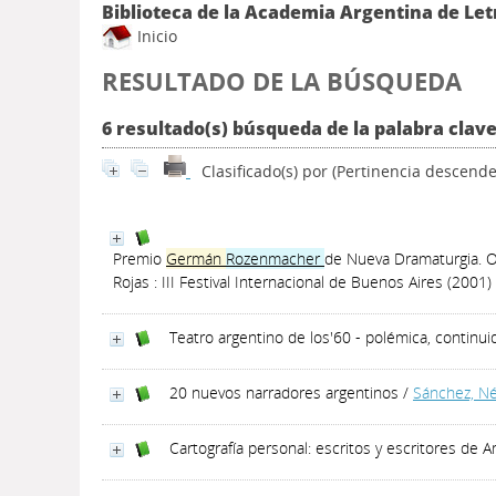
Biblioteca de la Academia Argentina de Let
Inicio
RESULTADO DE LA BÚSQUEDA
6 resultado(s) búsqueda de la palabra cla
Clasificado(s) por
(Pertinencia descende
Premio
Germán
Rozenmacher
de Nueva Dramaturgia. 
Rojas : III Festival Internacional de Buenos Aires (2001)
Teatro argentino de los'60 - polémica, continui
20 nuevos narradores argentinos
/
Sánchez, Né
Cartografía personal: escritos y escritores de A