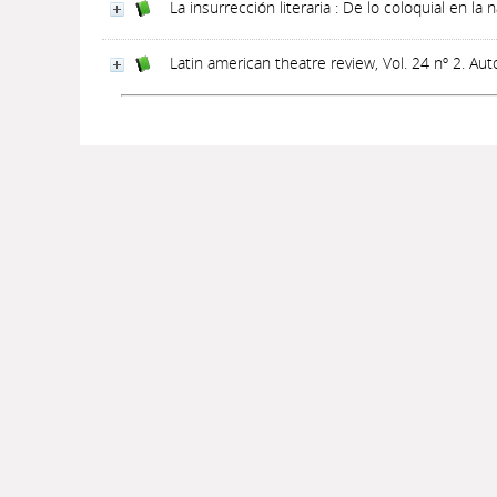
La insurrección literaria : De lo coloquial en la
Latin american theatre review, Vol. 24 nº 2. Aut