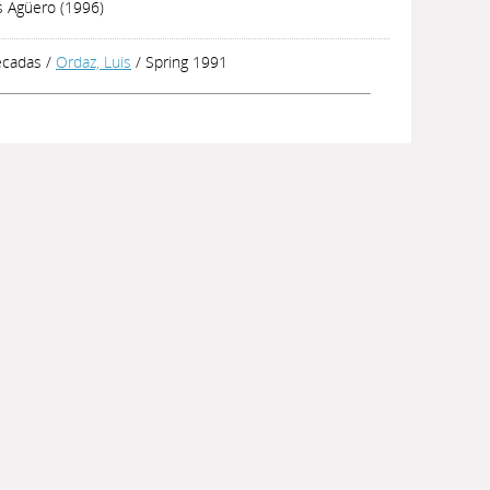
s Agüero (1996)
décadas
/
Ordaz, Luis
/ Spring 1991