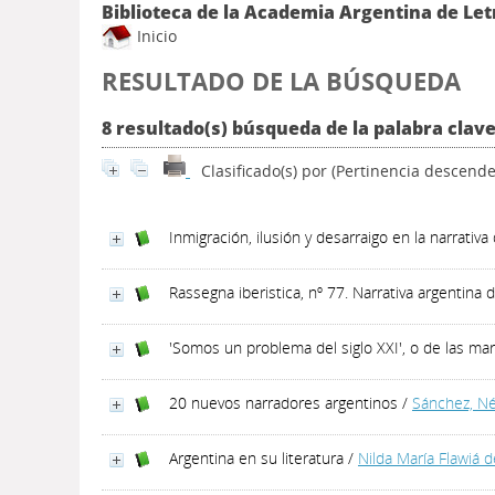
Biblioteca de la Academia Argentina de Let
Inicio
RESULTADO DE LA BÚSQUEDA
8 resultado(s) búsqueda de la palabra clave
Clasificado(s) por
(Pertinencia descende
Inmigración, ilusión y desarraigo en la narrativa
Rassegna iberistica, nº 77. Narrativa argentina 
'Somos un problema del siglo XXI', o de las m
20 nuevos narradores argentinos
/
Sánchez, Né
Argentina en su literatura
/
Nilda María Flawiá 