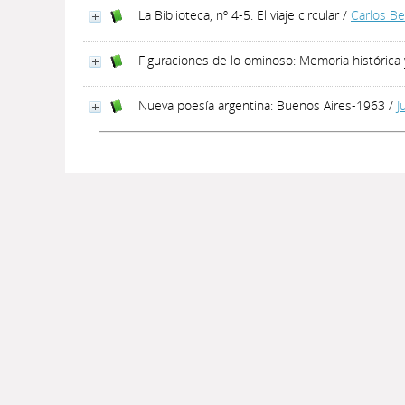
La Biblioteca, nº 4-5. El viaje circular
/
Carlos Be
Figuraciones de lo ominoso: Memoria histórica y
Nueva poesía argentina: Buenos Aires-1963
/
J