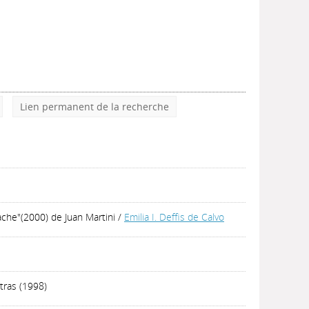
Lien permanent de la recherche
ache"(2000) de Juan Martini
/
Emilia I. Deffis de Calvo
tras (1998)