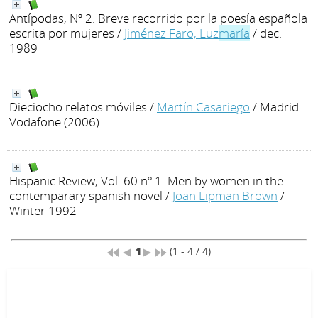
Antípodas, Nº 2. Breve recorrido por la poesía española
escrita por mujeres
/
Jiménez Faro, Luz
maría
/ dec.
1989
Dieciocho relatos móviles
/
Martín Casariego
/ Madrid :
Vodafone (2006)
Hispanic Review, Vol. 60 nº 1. Men by women in the
contemparary spanish novel
/
Joan Lipman Brown
/
Winter 1992
1
(1 - 4 / 4)