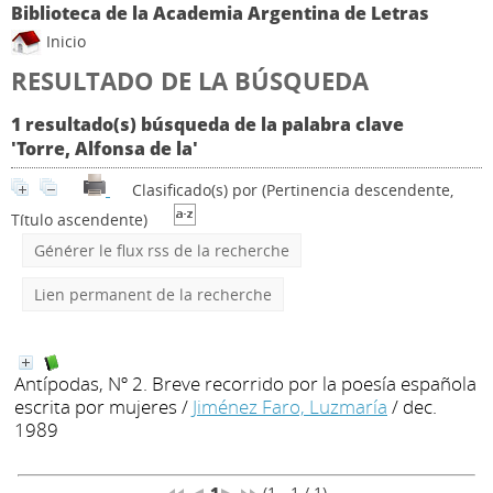
Biblioteca de la Academia Argentina de Letras
Inicio
RESULTADO DE LA BÚSQUEDA
1 resultado(s) búsqueda de la palabra clave
'Torre, Alfonsa de la'
Clasificado(s) por
(Pertinencia descendente,
Título ascendente)
Générer le flux rss de la recherche
Lien permanent de la recherche
Antípodas, Nº 2. Breve recorrido por la poesía española
escrita por mujeres
/
Jiménez Faro, Luzmaría
/ dec.
1989
1
(1 - 1 / 1)