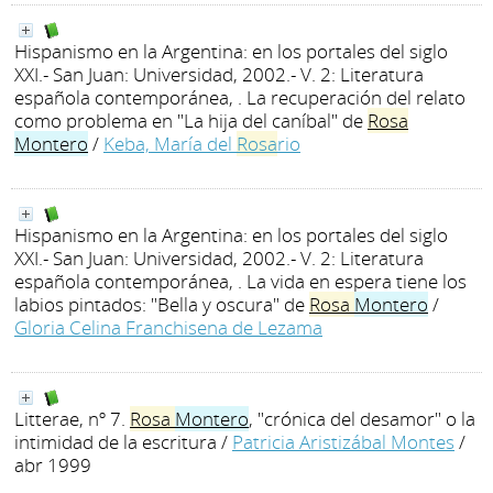
Hispanismo en la Argentina: en los portales del siglo
XXI.- San Juan: Universidad, 2002.- V. 2: Literatura
española contemporánea, . La recuperación del relato
como problema en "La hija del caníbal" de
Rosa
Montero
/
Keba, María del
Rosa
rio
Hispanismo en la Argentina: en los portales del siglo
XXI.- San Juan: Universidad, 2002.- V. 2: Literatura
española contemporánea, . La vida en espera tiene los
labios pintados: "Bella y oscura" de
Rosa
Montero
/
Gloria Celina Franchisena de Lezama
Litterae, nº 7.
Rosa
Montero
, "crónica del desamor" o la
intimidad de la escritura
/
Patricia Aristizábal Montes
/
abr 1999