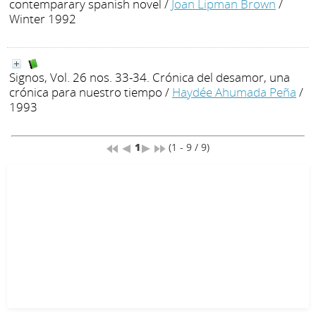
contemparary spanish novel
/
Joan Lipman Brown
/
Winter 1992
Signos, Vol. 26 nos. 33-34. Crónica del desamor, una
crónica para nuestro tiempo
/
Haydée Ahumada Peña
/
1993
1
(1 - 9 / 9)