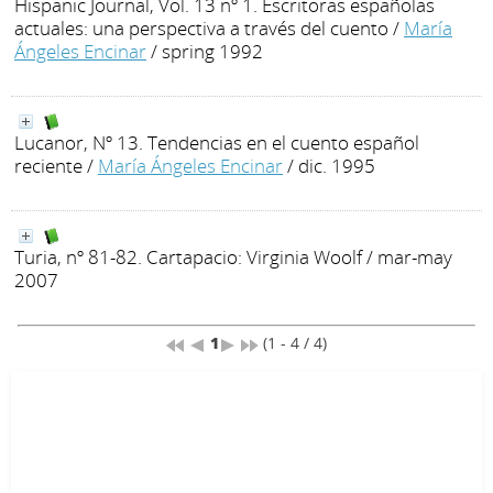
Hispanic Journal, Vol. 13 nº 1. Escritoras españolas
actuales: una perspectiva a través del cuento
/
María
Ángeles Encinar
/ spring 1992
Lucanor, Nº 13. Tendencias en el cuento español
reciente
/
María Ángeles Encinar
/ dic. 1995
Turia, nº 81-82. Cartapacio: Virginia Woolf
/ mar-may
2007
1
(1 - 4 / 4)