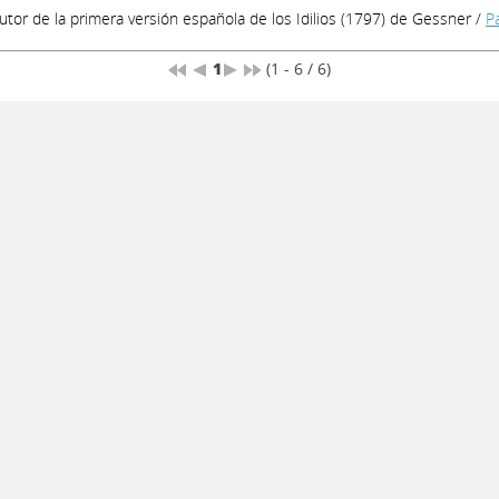
 autor de la primera versión española de los Idilios (1797) de Gessner
/
Pa
1
(1 - 6 / 6)