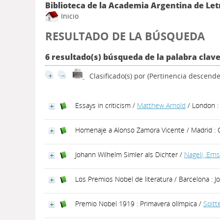
Biblioteca de la Academia Argentina de Let
Inicio
RESULTADO DE LA BÚSQUEDA
6 resultado(s) búsqueda de la palabra clave
Clasificado(s) por
(Pertinencia descende
Essays in criticism
/
Matthew Arnold
/ London :
Homenaje a Alonso Zamora Vicente
/ Madrid : 
Johann Wilhelm Simler als Dichter
/
Nageli, Erns
Los Premios Nobel de literatura
/ Barcelona : J
Premio Nobel 1919 : Primavera olímpica
/
Spitte