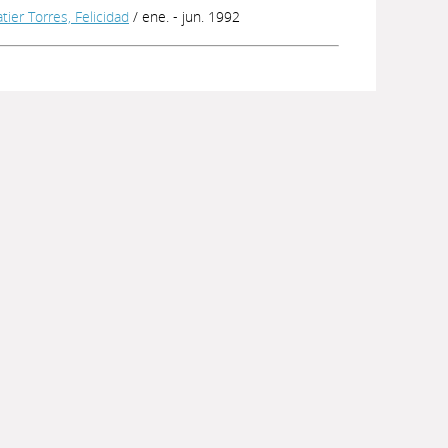
tier Torres, Felicidad
/ ene. - jun. 1992