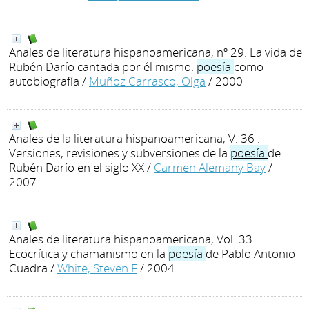
Anales de literatura hispanoamericana, nº 29. La vida de
Rubén Darío cantada por él mismo:
poesía
como
autobiografía
/
Muñoz Carrasco, Olga
/ 2000
Anales de la literatura hispanoamericana, V. 36 .
Versiones, revisiones y subversiones de la
poesía
de
Rubén Darío en el siglo XX
/
Carmen Alemany Bay
/
2007
Anales de literatura hispanoamericana, Vol. 33 .
Ecocrítica y chamanismo en la
poesía
de Pablo Antonio
Cuadra
/
White, Steven F
/ 2004