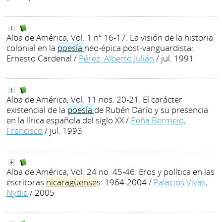
Alba de América, Vol. 1 nº 16-17. La visión de la historia
colonial en la
poesía
neo-épica post-vanguardista:
Ernesto Cardenal
/
Pérez, Alberto Julián
/ jul. 1991
Alba de América, Vol. 11 nos. 20-21. El carácter
existencial de la
poesía
de Rubén Darío y su presencia
en la lírica española del siglo XX
/
Peña Bermejo,
Francisco
/ jul. 1993
Alba de América, Vol. 24 no. 45-46. Eros y política en las
escritoras
nicaragüense
s: 1964-2004
/
Palacios Vivas,
Nydia
/ 2005