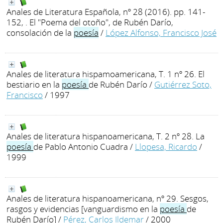
Anales de Literatura Española, nº 28 (2016). pp. 141-
152, . El "Poema del otoño", de Rubén Darío,
consolación de la
poesía
/
López Alfonso, Francisco José
Anales de literatura hispamoamericana, T. 1 nº 26. El
bestiario en la
poesía
de Rubén Darío
/
Gutiérrez Soto,
Francisco
/ 1997
Anales de literatura hispanoamericana, T. 2 nº 28. La
poesía
de Pablo Antonio Cuadra
/
Llopesa, Ricardo
/
1999
Anales de literatura hispanoamericana, nº 29. Sesgos,
rasgos y evidencias [vanguardismo en la
poesía
de
Rubén Darío]
/
Pérez, Carlos Ildemar
/ 2000