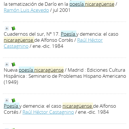
la tematización de Darío en la
poesía
nicaragüense
/
Ramón Luis Acevedo
/ jul 2001
Cuadernos del sur, Nº 17.
Poesía
y demencia: el caso
nicaragüense
de Alfonso Cortés
/
Raúl Héctor
Castagnino
/ ene.-dic. 1984
Nueva
poesía
nicaragüense
/ Madrid : Ediciones Cultura
Hispánica : Seminario de Problemas Hispano Americano
(1949)
Poesía
y demencia: el caso
nicaragüense
de Alfonso
Cortés
/
Raúl Héctor Castagnino
/ ene.-dic. 1984