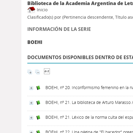
Biblioteca de la Academia Argentina de Let
Inicio
Clasificado(s) por
(Pertinencia descendente, Título a
INFORMACIÓN DE LA SERIE
BOEHI
DOCUMENTOS DISPONIBLES DENTRO DE ESTA
BOEHI, nº 20. Inconformismo femenino en la na
BOEHI, nº 21. La biblioteca de Arturo Marasso
BOEHI, nº 21. Léxico de la norma culta del es
BOEHI, nº 22. Una página de "El hacedor" prees