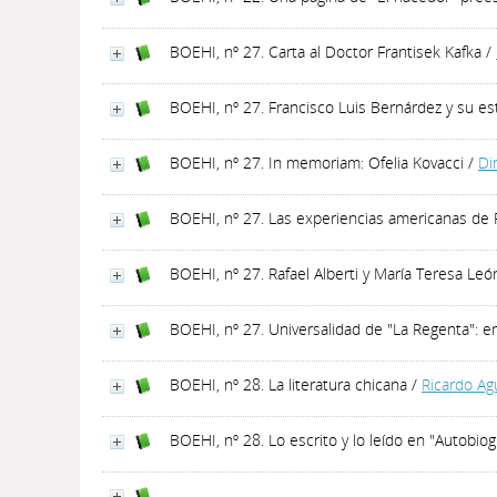
BOEHI, nº 27. Carta al Doctor Frantisek Kafka
/
BOEHI, nº 27. Francisco Luis Bernárdez y su e
BOEHI, nº 27. In memoriam: Ofelia Kovacci
/
Di
BOEHI, nº 27. Las experiencias americanas de 
BOEHI, nº 27. Rafael Alberti y María Teresa Le
BOEHI, nº 27. Universalidad de "La Regenta": en
BOEHI, nº 28. La literatura chicana
/
Ricardo Ag
BOEHI, nº 28. Lo escrito y lo leído en "Autobio