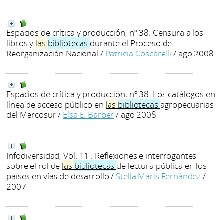
Espacios de crítica y producción, nº 38. Censura a los
libros y
las
bibliotecas
durante el Proceso de
Reorganización Nacional
/
Patricia Coscarelli
/ ago 2008
Espacios de crítica y producción, nº 38. Los catálogos en
línea de acceso público en
las
bibliotecas
agropecuarias
del Mercosur
/
Elsa E. Barber
/ ago 2008
Infodiversidad, Vol. 11 . Reflexiones e interrogantes
sobre el rol de
las
bibliotecas
de lectura pública en los
países en vías de desarrollo
/
Stella Maris Fernández
/
2007