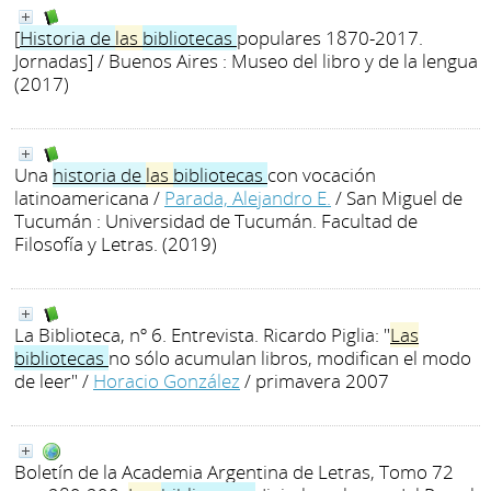
[
Historia
de
las
bibliotecas
populares 1870-2017.
Jornadas]
/ Buenos Aires : Museo del libro y de la lengua
(2017)
Una
historia
de
las
bibliotecas
con vocación
latinoamericana
/
Parada, Alejandro E.
/ San Miguel de
Tucumán : Universidad de Tucumán. Facultad de
Filosofía y Letras. (2019)
La Biblioteca, nº 6. Entrevista. Ricardo Piglia: "
Las
bibliotecas
no sólo acumulan libros, modifican el modo
de leer"
/
Horacio González
/ primavera 2007
Boletín de la Academia Argentina de Letras, Tomo 72