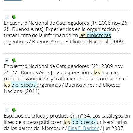
Encuentro Nacional de Catalogadores [1º: 2008 nov.26-
28: Buenos Aires]: Experiencias en la organización y
tratamiento de la información en
las
bibliotecas
argentinas
/ Buenos Aires : Biblioteca Nacional (2009)
Encuentro Nacional de Catalogadores. [2º : 2009 nov.
25-27 : Buenos Aires]: La cooperación y
las
normas
para la organización y tratamiento de la información en
las
bibliotecas
argentinas
/ Buenos Aires : Biblioteca
Nacional (2011)
Espacios de crítica y producción, nº 34. Los catálogos en
línea de acceso público en
las
bibliotecas
universitarias
de los países del Mercosur
/
Elsa E. Barber
/ jun 2007