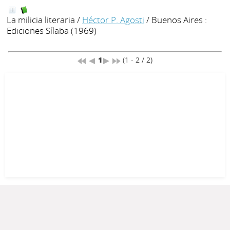
La milicia literaria
/
Héctor P. Agosti
/ Buenos Aires :
Ediciones Sílaba (1969)
1
(1 - 2 / 2)