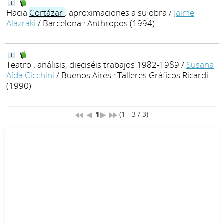
Hacia
Cortázar
: aproximaciones a su obra
/
Jaime
Alazraki
/ Barcelona : Anthropos (1994)
Teatro : análisis; dieciséis trabajos 1982-1989
/
Susana
Aída Cicchini
/ Buenos Aires : Talleres Gráficos Ricardi
(1990)
1
(1 - 3 / 3)