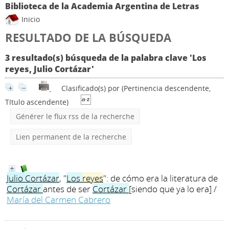
Biblioteca de la Academia Argentina de Letras
Inicio
RESULTADO DE LA BÚSQUEDA
3 resultado(s) búsqueda de la palabra clave 'Los
reyes, Julio Cortázar'
Clasificado(s) por
(Pertinencia descendente,
Título ascendente)
Générer le flux rss de la recherche
Lien permanent de la recherche
Julio
Cortázar
, "
Los
reyes
": de cómo era la literatura de
Cortázar
antes de ser
Cortázar
[siendo que ya lo era]
/
María del Carmen Cabrero