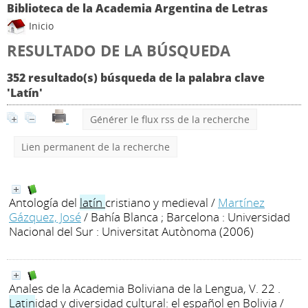
Biblioteca de la Academia Argentina de Letras
Inicio
RESULTADO DE LA BÚSQUEDA
352 resultado(s) búsqueda de la palabra clave
'Latín'
Générer le flux rss de la recherche
Lien permanent de la recherche
Antología del
latín
cristiano y medieval
/
Martínez
Gázquez, José
/ Bahía Blanca ; Barcelona : Universidad
Nacional del Sur : Universitat Autònoma (2006)
Anales de la Academia Boliviana de la Lengua, V. 22 .
Latin
idad y diversidad cultural: el español en Bolivia
/