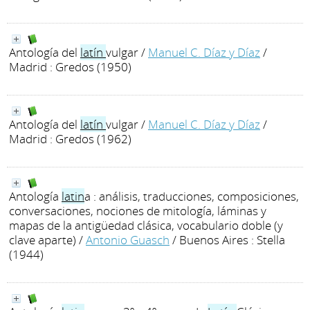
Antología del
latín
vulgar
/
Manuel C. Díaz y Díaz
/
Madrid : Gredos (1950)
Antología del
latín
vulgar
/
Manuel C. Díaz y Díaz
/
Madrid : Gredos (1962)
Antología
latin
a : análisis, traducciones, composiciones,
conversaciones, nociones de mitología, láminas y
mapas de la antigüedad clásica, vocabulario doble (y
clave aparte)
/
Antonio Guasch
/ Buenos Aires : Stella
(1944)