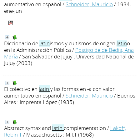
aumentativo en español
/
Schneider, Mauricio
/ 1934,
ene-jun
Diccionario de
latin
ismos y cultismos de origen
latin
o
en la Administración Pública
/
Postigo de de Bedia, Ana
María
/ San Salvador de Jujuy : Universidad Nacional de
Jujuy (2003)
El colectivo en
latin
y las formas en -a con valor
aumentativo en español
/
Schneider, Mauricio
/ Buenos
Aires : Imprenta López (1935)
Abstract syntax and
latin
complementation
/
Lakoff,
Robin T
/ Massachusetts : M.I.T (1968)