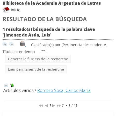
Biblioteca de la Academia Argentina de Letras
Inicio
RESULTADO DE LA BÚSQUEDA
1 resultado(s) búsqueda de la palabra clave
'Jimenez de Asúa, Luis'
Clasificado(s) por
(Pertinencia descendente,
Título ascendente)
Générer le flux rss de la recherche
Lien permanent de la recherche
Artículos varios
/
Romero Sosa, Carlos María
1
(1 - 1 / 1)