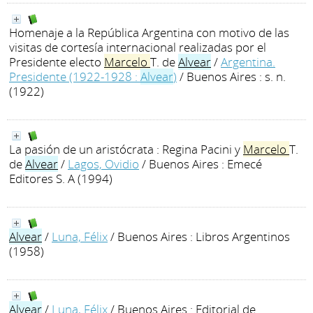
Homenaje a la República Argentina con motivo de las
visitas de cortesía internacional realizadas por el
Presidente electo
Marcelo
T. de
Alvear
/
Argentina.
Presidente (1922-1928 :
Alvear
)
/ Buenos Aires : s. n.
(1922)
La pasión de un aristócrata : Regina Pacini y
Marcelo
T.
de
Alvear
/
Lagos, Ovidio
/ Buenos Aires : Emecé
Editores S. A (1994)
Alvear
/
Luna, Félix
/ Buenos Aires : Libros Argentinos
(1958)
Alvear
/
Luna, Félix
/ Buenos Aires : Editorial de