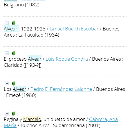
Belgrano (1982)
Alvear
: 1922-1928
/
Ismael Bucich Escobar
/ Buenos
Aires : La Facultad (1934)
El proceso
Alvear
/
Luis Roque Gondra
/ Buenos Aires :
Claridad ([193-?])
Los
Alvear
/
Pedro E. Fernández Lalanne
/ Buenos Aires
: Emecé (1980)
Regina y
Marcelo
, un duetto de amor
/
Cabrera, Ana
María
/ Buenos Aires : Sudamericana (2001)