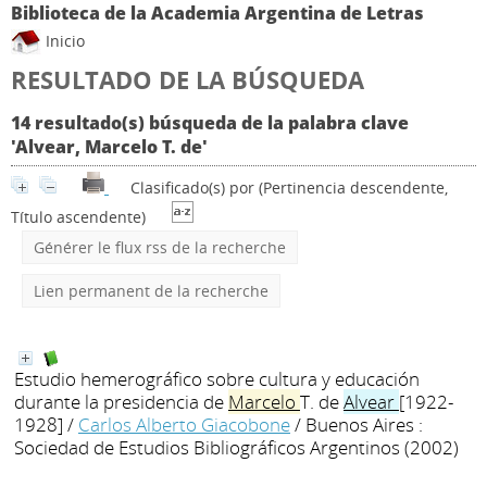
Biblioteca de la Academia Argentina de Letras
Inicio
RESULTADO DE LA BÚSQUEDA
14 resultado(s) búsqueda de la palabra clave
'Alvear, Marcelo T. de'
Clasificado(s) por
(Pertinencia descendente,
Título ascendente)
Générer le flux rss de la recherche
Lien permanent de la recherche
Estudio hemerográfico sobre cultura y educación
durante la presidencia de
Marcelo
T. de
Alvear
[1922-
1928]
/
Carlos Alberto Giacobone
/ Buenos Aires :
Sociedad de Estudios Bibliográficos Argentinos (2002)