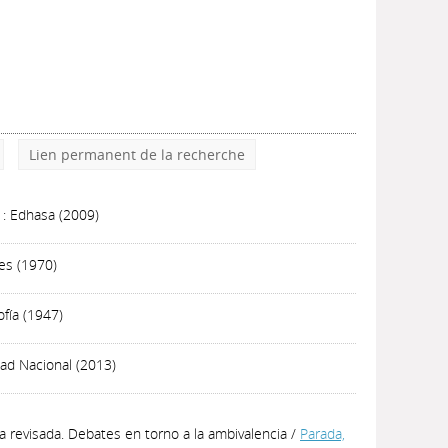
Lien permanent de la recherche
 : Edhasa (2009)
res (1970)
ofía (1947)
dad Nacional (2013)
ra revisada. Debates en torno a la ambivalencia
/
Parada,