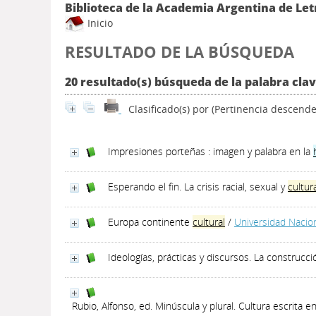
Biblioteca de la Academia Argentina de Let
Inicio
RESULTADO DE LA BÚSQUEDA
20 resultado(s) búsqueda de la palabra clave
Clasificado(s) por
(Pertinencia descende
Impresiones porteñas : imagen y palabra en la
Esperando el fin. La crisis racial, sexual y
cultur
Europa continente
cultural
/
Universidad Nacio
Ideologías, prácticas y discursos. La construcc
Rubio, Alfonso, ed. Minúscula y plural. Cultura escrita e