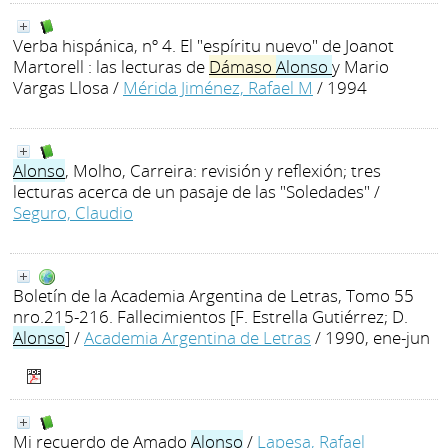
Verba hispánica, nº 4. El "espíritu nuevo" de Joanot
Martorell : las lecturas de
Dámaso
Alonso
y Mario
Vargas Llosa
/
Mérida Jiménez, Rafael M
/ 1994
Alonso
, Molho, Carreira: revisión y reflexión; tres
lecturas acerca de un pasaje de las "Soledades"
/
Seguro, Claudio
Boletín de la Academia Argentina de Letras, Tomo 55
nro.215-216. Fallecimientos [F. Estrella Gutiérrez; D.
Alonso
]
/
Academia Argentina de Letras
/ 1990, ene-jun
Mi recuerdo de Amado
Alonso
/
Lapesa, Rafael