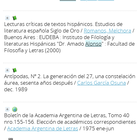
Lecturas críticas de textos hispánicos. Estudios de
literatura española Siglo de Oro
/
Romanos, Melchora
/
Buenos Aires : EUDEBA : Instituto de Filología y
literaturas Hispánicas "Dr. Amado
Alonso
" : Facultad de
Filosofía y Letras (2000)
Antípodas, Nº 2. La generación del 27, una constelación
áurea, sesenta años después
/
Carlos García Osuna
/
dec. 1989
Boletín de la Academia Argentina de Letras, Tomo 40
nro.155-156. Elección de académicos correspondientes
/
Academia Argentina de Letras
/ 1975 ene-jun