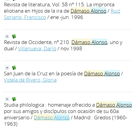
Revista de literatura, Vol. 58 nº 115. La impronta
eliotiana en Hijos de la ira de
Dámaso
Alonso
/
Ruiz
Soriano, Francisco
/ ene.-jun. 1996
Revista de Occidente, nº 210.
Dámaso
Alonso
, uno y
dual
/
Villanueva, Darío
/ nov 1998
San Juan de la Cruz en la poesía de
Dámaso
Alonso
/
Videla de Rivero, Gloria
Studia philologica : homenaje ofrecido a
Dámaso
Alonso
por sus amigos y discípulos con ocasión de su 60a.
aniversario
/
Dámaso
Alonso
/ Madrid : Gredos (1960-
1963)