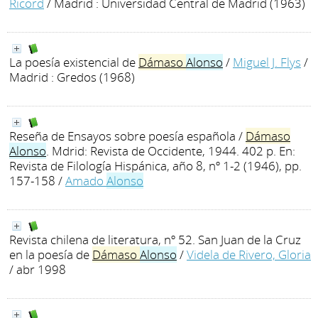
Ricord
/ Madrid : Universidad Central de Madrid (1963)
La poesía existencial de
Dámaso
Alonso
/
Miguel J. Flys
/
Madrid : Gredos (1968)
Reseña de Ensayos sobre poesía española /
Dámaso
Alonso
. Mdrid: Revista de Occidente, 1944. 402 p. En:
Revista de Filología Hispánica, año 8, nº 1-2 (1946), pp.
157-158
/
Amado
Alonso
Revista chilena de literatura, nº 52. San Juan de la Cruz
en la poesía de
Dámaso
Alonso
/
Videla de Rivero, Gloria
/ abr 1998