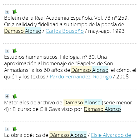
Boletín de la Real Academia Española, Vol. 73 nº 259.
Originalidad y fidelidad a su tiempo de la poesía de
Dámaso
Alonso
/
Carlos Bousoño
/ may.-ago. 1993
Estudios humanísticos, Filología, nº 30. Una
aproximación al homenaje de "Papeles de Son
Armadans" a los 60 años de
Dámaso
Alonso
: el cómo, el
quién y los textos
/
Pardo Fernández, Rodrigo
/ 2008
Materiales de archivo de
Dámaso
Alonso
(serie menor:
4) : El curso de Gili Gaya visto por
Dámaso
Alonso
La obra poética de
Dámaso
Alonso
/
Elsie Alvarado de