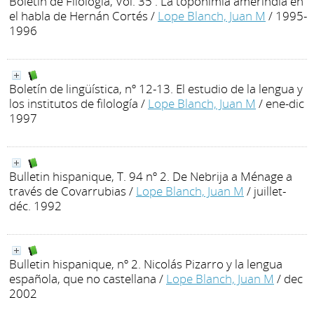
Boletín de Filología, Vol. 35 . La toponimia amerindia en
el habla de Hernán Cortés
/
Lope Blanch, Juan M
/ 1995-
1996
Boletín de lingüística, nº 12-13. El estudio de la lengua y
los institutos de filología
/
Lope Blanch, Juan M
/ ene-dic
1997
Bulletin hispanique, T. 94 nº 2. De Nebrija a Ménage a
través de Covarrubias
/
Lope Blanch, Juan M
/ juillet-
déc. 1992
Bulletin hispanique, nº 2. Nicolás Pizarro y la lengua
española, que no castellana
/
Lope Blanch, Juan M
/ dec
2002