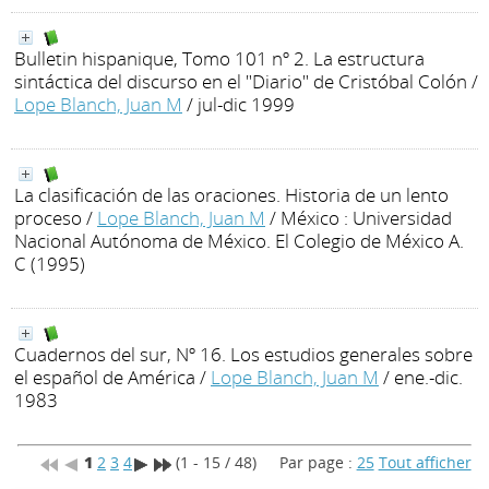
Bulletin hispanique, Tomo 101 nº 2. La estructura
sintáctica del discurso en el "Diario" de Cristóbal Colón
/
Lope Blanch, Juan M
/ jul-dic 1999
La clasificación de las oraciones. Historia de un lento
proceso
/
Lope Blanch, Juan M
/ México : Universidad
Nacional Autónoma de México. El Colegio de México A.
C (1995)
Cuadernos del sur, Nº 16. Los estudios generales sobre
el español de América
/
Lope Blanch, Juan M
/ ene.-dic.
1983
1
2
3
4
(1 - 15 / 48)
Par page :
25
Tout afficher