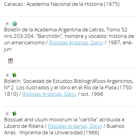
Caracas : Academia Nacional de la Historia (1975)
Boletín de la Academia Argentina de Letras, Tomo 52
nro.203-204. "Barchilón", hombre y vocablo: historia de
un americanismo
/
Rípodas Ardanaz, Daisy
/ 1987, ene-
jun
Boletín. Sociedad de Estudios Bibliográficos Argentinos,
Nº 2. Los ilustrados y el libro en el Río de la Plata (1750-
1810)
/
Rípodas Ardanaz, Daisy
/ oct. 1996
Bossuet and usum moxorum la "cartilla" atribuida a
Lázaro de Ribera
/
Rípodas Ardanaz, Daisy
/ Buenos
Aires : Imprenta de la Universidad (1966)