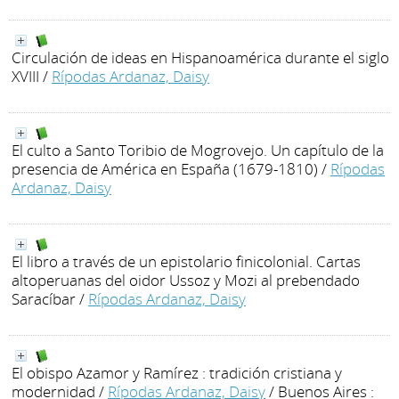
Circulación de ideas en Hispanoamérica durante el siglo
XVIII
/
Rípodas Ardanaz, Daisy
El culto a Santo Toribio de Mogrovejo. Un capítulo de la
presencia de América en España (1679-1810)
/
Rípodas
Ardanaz, Daisy
El libro a través de un epistolario finicolonial. Cartas
altoperuanas del oidor Ussoz y Mozi al prebendado
Saracíbar
/
Rípodas Ardanaz, Daisy
El obispo Azamor y Ramírez : tradición cristiana y
modernidad
/
Rípodas Ardanaz, Daisy
/ Buenos Aires :