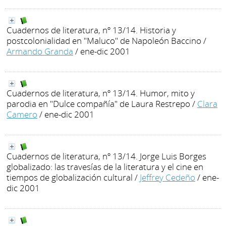
Cuadernos de literatura, nº 13/14. Historia y
postcolonialidad en "Maluco" de Napoleón Baccino
/
Armando Granda
/ ene-dic 2001
Cuadernos de literatura, nº 13/14. Humor, mito y
parodia en "Dulce compañía" de Laura Restrepo
/
Clara
Camero
/ ene-dic 2001
Cuadernos de literatura, nº 13/14. Jorge Luis Borges
globalizado: las travesías de la literatura y el cine en
tiempos de globalización cultural
/
Jeffrey Cedeño
/ ene-
dic 2001