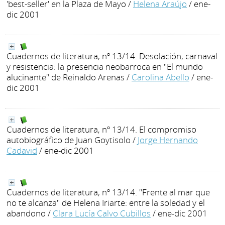
'best-seller' en la Plaza de Mayo
/
Helena Araújo
/ ene-
dic 2001
Cuadernos de literatura, nº 13/14. Desolación, carnaval
y resistencia: la presencia neobarroca en "El mundo
alucinante" de Reinaldo Arenas
/
Carolina Abello
/ ene-
dic 2001
Cuadernos de literatura, nº 13/14. El compromiso
autobiográfico de Juan Goytisolo
/
Jorge Hernando
Cadavid
/ ene-dic 2001
Cuadernos de literatura, nº 13/14. "Frente al mar que
no te alcanza" de Helena Iriarte: entre la soledad y el
abandono
/
Clara Lucía Calvo Cubillos
/ ene-dic 2001