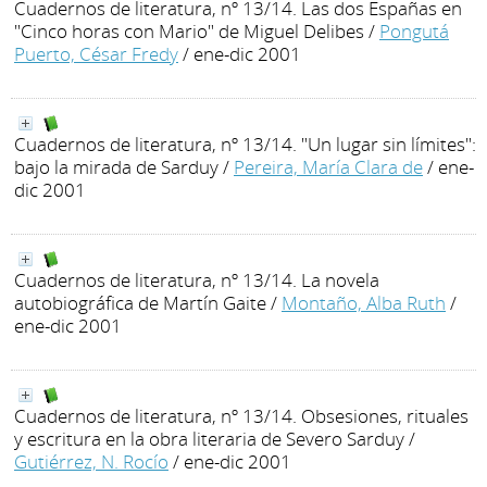
Cuadernos de literatura, nº 13/14. Las dos Españas en
"Cinco horas con Mario" de Miguel Delibes
/
Pongutá
Puerto, César Fredy
/ ene-dic 2001
Cuadernos de literatura, nº 13/14. "Un lugar sin límites":
bajo la mirada de Sarduy
/
Pereira, María Clara de
/ ene-
dic 2001
Cuadernos de literatura, nº 13/14. La novela
autobiográfica de Martín Gaite
/
Montaño, Alba Ruth
/
ene-dic 2001
Cuadernos de literatura, nº 13/14. Obsesiones, rituales
y escritura en la obra literaria de Severo Sarduy
/
Gutiérrez, N. Rocío
/ ene-dic 2001