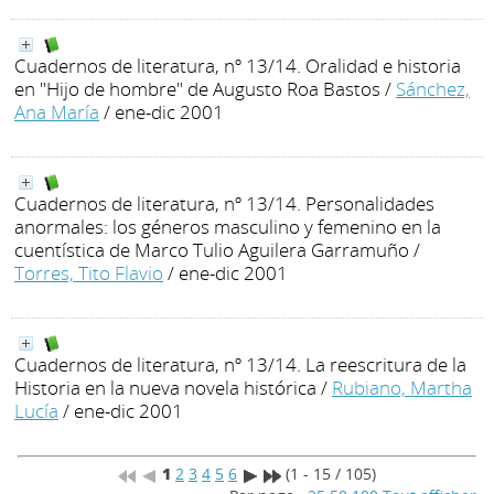
Cuadernos de literatura, nº 13/14. Oralidad e historia
en "Hijo de hombre" de Augusto Roa Bastos
/
Sánchez,
Ana María
/ ene-dic 2001
Cuadernos de literatura, nº 13/14. Personalidades
anormales: los géneros masculino y femenino en la
cuentística de Marco Tulio Aguilera Garramuño
/
Torres, Tito Flavio
/ ene-dic 2001
Cuadernos de literatura, nº 13/14. La reescritura de la
Historia en la nueva novela histórica
/
Rubiano, Martha
Lucía
/ ene-dic 2001
1
2
3
4
5
6
(1 - 15 / 105)