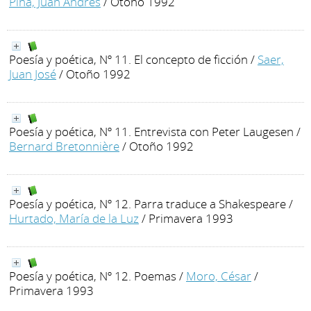
Piña, Juan Andrés
/ Otoño 1992
Poesía y poética, Nº 11. El concepto de ficción
/
Saer,
Juan José
/ Otoño 1992
Poesía y poética, Nº 11. Entrevista con Peter Laugesen
/
Bernard Bretonnière
/ Otoño 1992
Poesía y poética, Nº 12. Parra traduce a Shakespeare
/
Hurtado, María de la Luz
/ Primavera 1993
Poesía y poética, Nº 12. Poemas
/
Moro, César
/
Primavera 1993