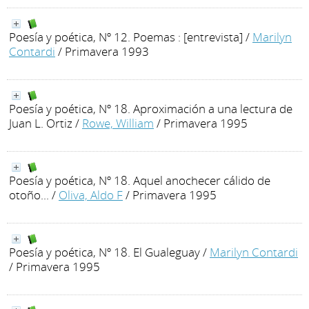
Poesía y poética, Nº 12. Poemas : [entrevista]
/
Marilyn
Contardi
/ Primavera 1993
Poesía y poética, Nº 18. Aproximación a una lectura de
Juan L. Ortiz
/
Rowe, William
/ Primavera 1995
Poesía y poética, Nº 18. Aquel anochecer cálido de
otoño...
/
Oliva, Aldo F
/ Primavera 1995
Poesía y poética, Nº 18. El Gualeguay
/
Marilyn Contardi
/ Primavera 1995