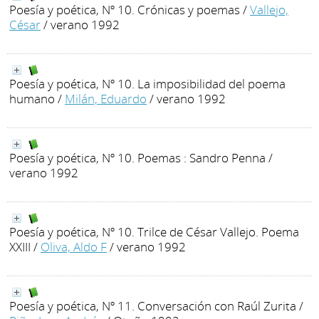
Poesía y poética, Nº 10. Crónicas y poemas
/
Vallejo,
César
/ verano 1992
Poesía y poética, Nº 10. La imposibilidad del poema
humano
/
Milán, Eduardo
/ verano 1992
Poesía y poética, Nº 10. Poemas : Sandro Penna
/
verano 1992
Poesía y poética, Nº 10. Trilce de César Vallejo. Poema
XXIII
/
Oliva, Aldo F
/ verano 1992
Poesía y poética, Nº 11. Conversación con Raúl Zurita
/