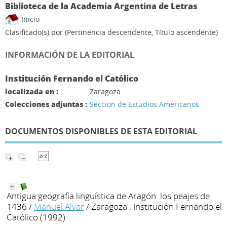
Biblioteca de la Academia Argentina de Letras
Inicio
Clasificado(s) por
(Pertinencia descendente, Título ascendente)
INFORMACIÓN DE LA EDITORIAL
Institución Fernando el Católico
localizada en :
Zaragoza
Colecciones adjuntas :
Seccion de Estudios Americanos
DOCUMENTOS DISPONIBLES DE ESTA EDITORIAL
Antigua geografía linguística de Aragón: los peajes de
1436
/
Manuel Alvar
/ Zaragoza : Institución Fernando el
Católico (1992)