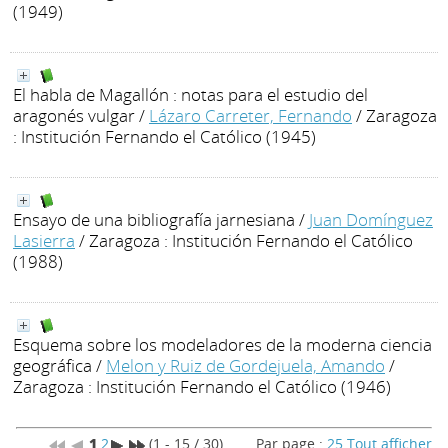
(1949)
El habla de Magallón : notas para el estudio del
aragonés vulgar
/
Lázaro Carreter, Fernando
/ Zaragoza
: Institución Fernando el Católico (1945)
Ensayo de una bibliografía jarnesiana
/
Juan Domínguez
Lasierra
/ Zaragoza : Institución Fernando el Católico
(1988)
Esquema sobre los modeladores de la moderna ciencia
geográfica
/
Melon y Ruiz de Gordejuela, Amando
/
Zaragoza : Institución Fernando el Católico (1946)
1
2
(1 - 15 / 30)
Par page :
25
Tout afficher