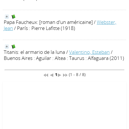
Papa Faucheux: [roman d'un américaine]
/
Webster,
Jean
/ París : Pierre Lafitte (1918)
Titanis: el armario de la luna
/
Valentino, Esteban
/
Buenos Aires : Aguilar : Altea : Taurus : Alfaguara (2011)
1
(1 - 8 / 8)