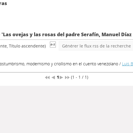
ras
 'Las ovejas y las rosas del padre Serafín, Manuel Díaz
nte, Título ascendente)
Générer le flux rss de la recherche
 Costumbrismo, modernismo y criollismo en el cuento venezolano
/
Luis 
1
(1 - 1 / 1)