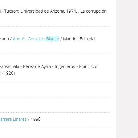
.- Tucson: Universidad de Arizona, 1974, . La corrupción
ocano
/
Andrés González
Blanco
/ Madrid : Editorial
argas Vila - Pérez de Ayala - Ingenieros - Francisco
i (1920)
Barrera Linares
/ 1998