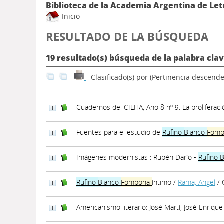
Biblioteca de la Academia Argentina de Let
Inicio
RESULTADO DE LA BÚSQUEDA
19 resultado(s) búsqueda de la palabra cla
Clasificado(s) por
(Pertinencia descende
Cuadernos del CILHA, Año 8 nº 9. La proliferaci
Fuentes para el estudio de
Rufino
Blanco
Fomb
Imágenes modernistas : Rubén Darío -
Rufino
B
Rufino
Blanco
Fombona
íntimo
/
Rama, Angel
/ 
Americanismo literario: José Martí, José Enrique