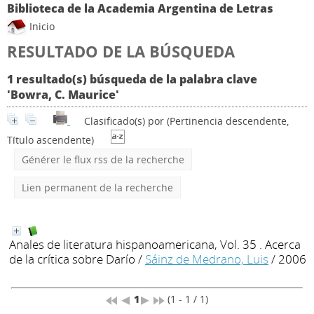
Biblioteca de la Academia Argentina de Letras
Inicio
RESULTADO DE LA BÚSQUEDA
1 resultado(s) búsqueda de la palabra clave
'Bowra, C. Maurice'
Clasificado(s) por
(Pertinencia descendente,
Título ascendente)
Générer le flux rss de la recherche
Lien permanent de la recherche
Anales de literatura hispanoamericana, Vol. 35 . Acerca
de la crítica sobre Darío
/
Sáinz de Medrano, Luis
/ 2006
1
(1 - 1 / 1)