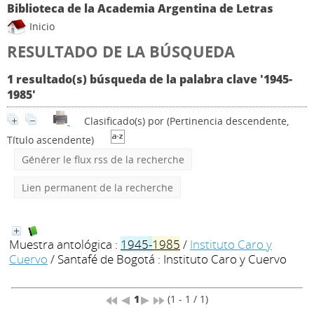
Biblioteca de la Academia Argentina de Letras
Inicio
RESULTADO DE LA BÚSQUEDA
1 resultado(s) búsqueda de la palabra clave '1945-
1985'
Clasificado(s) por
(Pertinencia descendente,
Título ascendente)
Générer le flux rss de la recherche
Lien permanent de la recherche
Muestra antológica :
1945
-
1985
/
Instituto Caro y
Cuervo
/ Santafé de Bogotá : Instituto Caro y Cuervo
1
(1 - 1 / 1)