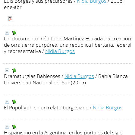
Luis Borges y sus precursores
/
Nidia Burgos
/ 2008,
ene-abr
Un documento inédito de Martínez Estrada : la creación
de otra tierra purpúrea, una república libertaria, federal
y representativa
/
Nidia Burgos
Dramaturgias Bahienses
/
Nidia Burgos
/ Bahía Blanca :
Universidad Nacional del Sur (2015)
El Popol Vuh en un relato borgesiano
/
Nidia Burgos
Hispanismo en la Argentina: en los portales del siglo