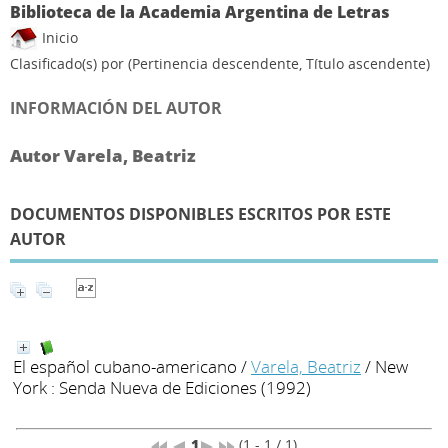
Biblioteca de la Academia Argentina de Letras
Inicio
Clasificado(s) por
(Pertinencia descendente, Título ascendente)
INFORMACIÓN DEL AUTOR
Autor Varela, Beatriz
DOCUMENTOS DISPONIBLES ESCRITOS POR ESTE
AUTOR
El español cubano-americano
/
Varela, Beatriz
/ New
York : Senda Nueva de Ediciones (1992)
1
(1 - 1 / 1)