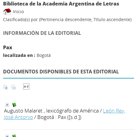
Biblioteca de la Academia Argentina de Letras
Inicio
Clasificado(s) por
(Pertinencia descendente, Título ascendente)
INFORMACIÓN DE LA EDITORIAL
Pax
localizada en :
Bogotá
DOCUMENTOS DISPONIBLES DE ESTA EDITORIAL
Augusto Malaret , lexicógrafo de América
/
León Rey,
José Antonio
/ Bogotá : Pax ([s.d.])