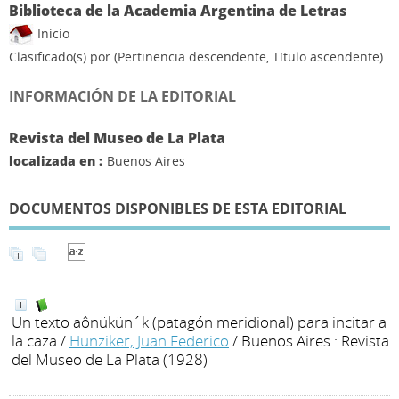
Biblioteca de la Academia Argentina de Letras
Inicio
Clasificado(s) por
(Pertinencia descendente, Título ascendente)
INFORMACIÓN DE LA EDITORIAL
Revista del Museo de La Plata
localizada en :
Buenos Aires
DOCUMENTOS DISPONIBLES DE ESTA EDITORIAL
Un texto aônükün´k (patagón meridional) para incitar a
la caza
/
Hunziker, Juan Federico
/ Buenos Aires : Revista
del Museo de La Plata (1928)