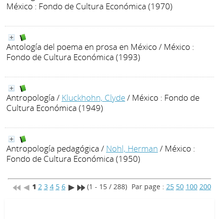
México : Fondo de Cultura Económica (1970)
Antología del poema en prosa en México
/ México :
Fondo de Cultura Económica (1993)
Antropología
/
Kluckhohn, Clyde
/ México : Fondo de
Cultura Económica (1949)
Antropología pedagógica
/
Nohl, Herman
/ México :
Fondo de Cultura Económica (1950)
1
2
3
4
5
6
(1 - 15 / 288)
Par page :
25
50
100
200