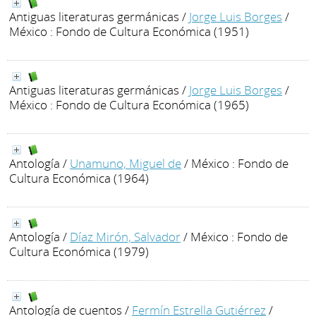
Antiguas literaturas germánicas
/
Jorge Luis Borges
/
México : Fondo de Cultura Económica (1951)
Antiguas literaturas germánicas
/
Jorge Luis Borges
/
México : Fondo de Cultura Económica (1965)
Antología
/
Unamuno, Miguel de
/ México : Fondo de
Cultura Económica (1964)
Antología
/
Díaz Mirón, Salvador
/ México : Fondo de
Cultura Económica (1979)
Antología de cuentos
/
Fermín Estrella Gutiérrez
/