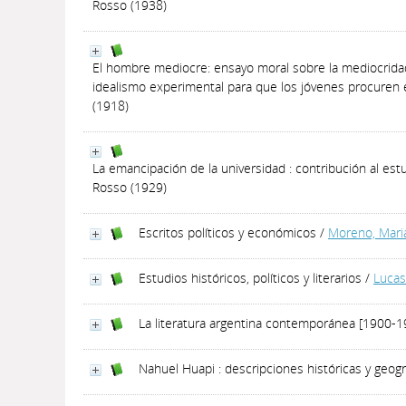
Rosso (1938)
El hombre mediocre: ensayo moral sobre la mediocridad
idealismo experimental para que los jóvenes procuren ev
(1918)
La emancipación de la universidad : contribución al es
Rosso (1929)
Escritos políticos y económicos
/
Moreno, Mari
Estudios históricos, políticos y literarios
/
Lucas
La literatura argentina contemporánea [1900-1
Nahuel Huapi : descripciones históricas y geogr