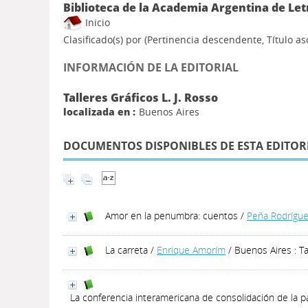
Biblioteca de la Academia Argentina de Let
Inicio
Clasificado(s) por
(Pertinencia descendente, Título a
INFORMACIÓN DE LA EDITORIAL
Talleres Gráficos L. J. Rosso
localizada en :
Buenos Aires
DOCUMENTOS DISPONIBLES DE ESTA EDITOR
Amor en la penumbra: cuentos
/
Peña Rodrígue
La carreta
/
Enrique Amorím
/ Buenos Aires : Ta
La conferencia interamericana de consolidación de la p