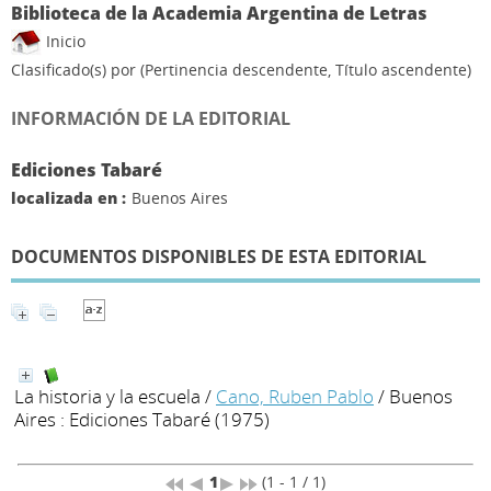
Biblioteca de la Academia Argentina de Letras
Inicio
Clasificado(s) por
(Pertinencia descendente, Título ascendente)
INFORMACIÓN DE LA EDITORIAL
Ediciones Tabaré
localizada en :
Buenos Aires
DOCUMENTOS DISPONIBLES DE ESTA EDITORIAL
La historia y la escuela
/
Cano, Ruben Pablo
/ Buenos
Aires : Ediciones Tabaré (1975)
1
(1 - 1 / 1)