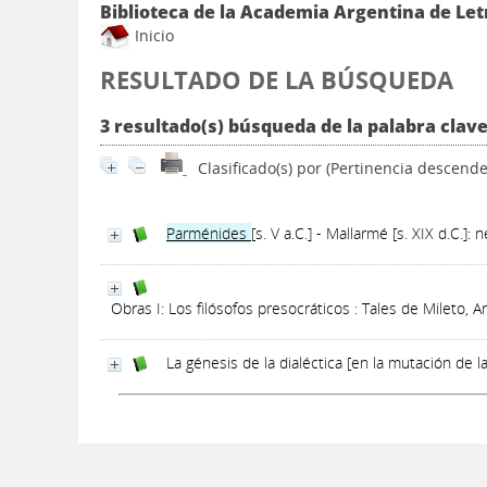
Biblioteca de la Academia Argentina de Let
Inicio
RESULTADO DE LA BÚSQUEDA
3 resultado(s) búsqueda de la palabra clav
Clasificado(s) por
(Pertinencia descende
Parménides
[s. V a.C.] - Mallarmé [s. XIX d.C.]:
Obras I: Los filósofos presocráticos : Tales de Mileto, 
La génesis de la dialéctica [en la mutación de 