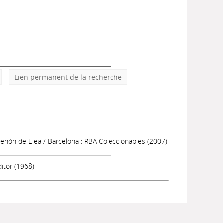
Lien permanent de la recherche
Zenón de Elea
/ Barcelona : RBA Coleccionables (2007)
ditor (1968)