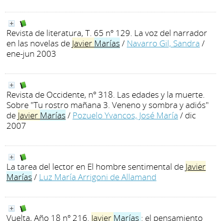
Revista de literatura, T. 65 nº 129. La voz del narrador
en las novelas de
Javier
Marías
/
Navarro Gil, Sandra
/
ene-jun 2003
Revista de Occidente, nº 318. Las edades y la muerte.
Sobre "Tu rostro mañana 3. Veneno y sombra y adiós"
de
Javier
Marías
/
Pozuelo Yvancos, José María
/ dic
2007
La tarea del lector en El hombre sentimental de
Javier
Marías
/
Luz María Arrigoni de Allamand
Vuelta, Año 18 nº 216.
Javier
Marías
: el pensamiento