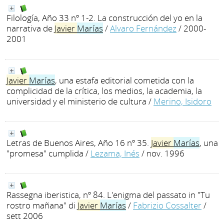
Filología, Año 33 nº 1-2. La construcción del yo en la
narrativa de
Javier
Marías
/
Alvaro Fernández
/ 2000-
2001
Javier
Marías
, una estafa editorial cometida con la
complicidad de la crítica, los medios, la academia, la
universidad y el ministerio de cultura
/
Merino, Isidoro
Letras de Buenos Aires, Año 16 nº 35.
Javier
Marías
, una
"promesa" cumplida
/
Lezama, Inés
/ nov. 1996
Rassegna iberistica, nº 84. L'enigma del passato in "Tu
rostro mañana" di
Javier
Marías
/
Fabrizio Cossalter
/
sett 2006