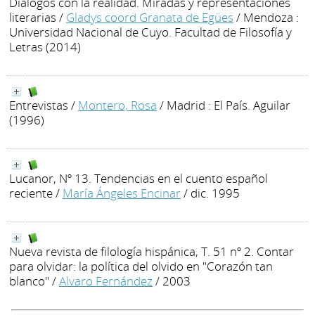
Diálogos con la realidad. Miradas y representaciones
literarias
/
Gladys coord Granata de Egües
/ Mendoza :
Universidad Nacional de Cuyo. Facultad de Filosofía y
Letras (2014)
Entrevistas
/
Montero, Rosa
/ Madrid : El País. Aguilar
(1996)
Lucanor, Nº 13. Tendencias en el cuento español
reciente
/
María Ángeles Encinar
/ dic. 1995
Nueva revista de filología hispánica, T. 51 nº 2. Contar
para olvidar: la política del olvido en "Corazón tan
blanco"
/
Alvaro Fernández
/ 2003