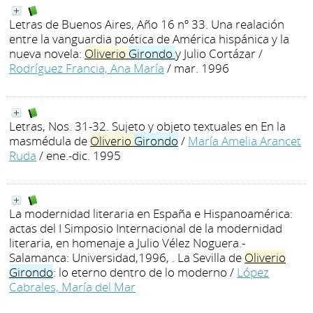
Letras de Buenos Aires, Año 16 nº 33. Una realación
entre la vanguardia poética de América hispánica y la
nueva novela:
Oliverio
Girondo
y Julio Cortázar
/
Rodríguez Francia, Ana María
/ mar. 1996
Letras, Nos. 31-32. Sujeto y objeto textuales en En la
masmédula de
Oliverio
Girondo
/
María Amelia Arancet
Ruda
/ ene.-dic. 1995
La modernidad literaria en España e Hispanoamérica:
actas del I Simposio Internacional de la modernidad
literaria, en homenaje a Julio Vélez Noguera.-
Salamanca: Universidad,1996, . La Sevilla de
Oliverio
Girondo
: lo eterno dentro de lo moderno
/
López
Cabrales, María del Mar