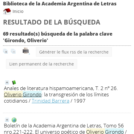
Biblioteca de la Academia Argentina de Letras
Inicio
RESULTADO DE LA BÚSQUEDA
69 resultado(s) búsqueda de la palabra clave
'Girondo, Oliverio'
Générer le flux rss de la recherche
Lien permanent de la recherche
Anales de literatura hispamoamericana, T. 2 nº 26.
Oliverio
Girondo
: la transgresión de los límites
cotidianos
/
Trinidad Barrera
/ 1997
Boletín de la Academia Argentina de Letras, Tomo 56
nro.221-222. El universo poético de
Oliverio
Girondo
/