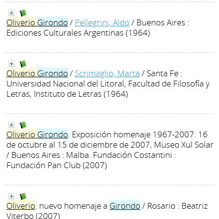
Oliverio
Girondo
/
Pellegrini, Aldo
/ Buenos Aires :
Ediciones Culturales Argentinas (1964)
Oliverio
Girondo
/
Scrimaglio, Marta
/ Santa Fe :
Universidad Nacional del Litoral, Facultad de Filosofía y
Letras, Instituto de Letras (1964)
Oliverio
Girondo
. Exposición homenaje 1967-2007: 16
de octubre al 15 de diciembre de 2007, Museo Xul Solar
/ Buenos Aires : Malba. Fundación Costantini :
Fundación Pan Club (2007)
Oliverio
: nuevo homenaje a
Girondo
/ Rosario : Beatriz
Viterbo (2007)