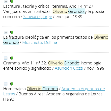
Escritura : teoría y crítica literarias, Año 14 nº 27.
Vanguardias enfrentadas:
Oliverio
Girondo
y la poesía
concreta
/
Schwartz, Jorge
/ ene.-jun. 1989
La fractura ideológica en los primeros textos de
Oliverio
Girondo
/
Muschietti, Delfina
Gramma, Año 11 nº 32.
Oliverio
Girondo
: homología
entre sonido y significado
/
Asunción Cozzi
/ nov 1999
Homenaje a
Oliverio
Girondo
/
Academia Argentina de
Letras
/ Buenos Aires : Academia Argentina de Letras
(1993)